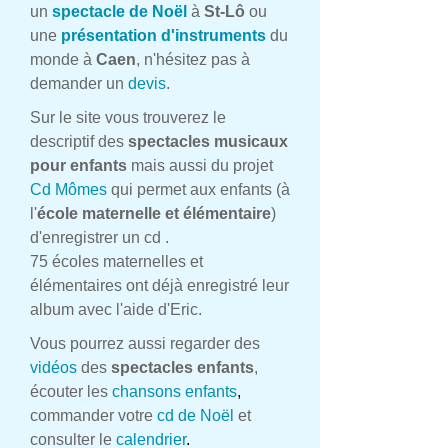
un
spectacle de Noël
à
St-Lô
ou
une
présentation d'instruments
du
monde à
Caen
, n'hésitez pas à
demander un
devis
.
Sur le site vous trouverez le
descriptif des
spectacles musicaux
pour enfants
mais aussi du projet
Cd Mômes
qui permet aux enfants (à
l'
école maternelle et élémentaire
)
d'enregistrer un cd .
75 écoles maternelles et
élémentaires ont déjà enregistré leur
album avec l'aide d'Eric.
Vous pourrez aussi regarder des
vidéos
des
spectacles enfants
,
écouter les
chansons enfants
,
commander votre
cd de Noël
et
consulter le
calendrier
.