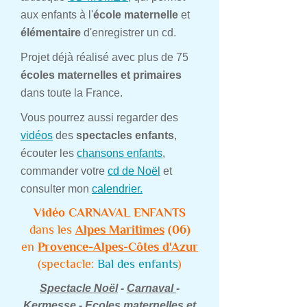
aux enfants à l'
école maternelle
et
élémentaire
d'enregistrer un cd.
Projet déjà réalisé avec plus de 75
écoles maternelles et primaires
dans toute la France.
Vous pourrez aussi regarder des
vidéos
des
spectacles enfants
,
écouter les
chansons enfants
,
commander votre
cd de Noël
et
consulter mon
calendrier.
Vidéo CARNAVAL ENFANTS
dans les
Alpes Maritimes
(06)
en
Provence-Alpes-Côtes d'Azur
(spectacle:
Bal des enfants
)
Spectacle Noël
-
Carnaval
-
Kermesse - Ecoles maternelles et