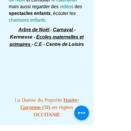
mais aussi regarder des
vidéos
des
spectacles enfants
, écouter les
chansons enfants.
Arbre de Noël
-
Carnaval
-
Kermesse -
Ecoles maternelles et
primaires
- C.E - Centre de Loisirs
La Danse du Popotin
Haute-
Garonne
(31)
en région
OCCITANIE
(extrait du
Bal des enfants
)