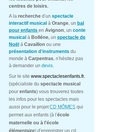
centres de loisirs.
A la
recherche
d'un
spectacle
interactif musical
à
Orange
, un
bal
pour enfants
en
Avignon
, un
conte
musical
à
Bolléne,
un
spectacle de
Noël
à
Cavaillon
ou une
présentation d'instruments
du
monde à
Carpentras
, n'hésitez pas
à demander un
devis
.
Sur le site
www.spectaclesenfants.fr
,
(spécialiste du
spectacle musical
pour
enfants
) vous trouverez toutes
les infos pour les spectacles mais
aussi pour le projet
CD MÔMES
qui
permet aux enfants (à l'
école
maternelle ou à l'école
élémentaire
) d'enregistrer un cd.