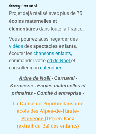
d'enregistrer un cd .
Projet déjà réalisé avec plus de 75
écoles maternelles et
élémentaires
dans toute la France.
Vous pourrez aussi regarder des
vidéos
des
spectacles enfants
,
écouter les
chansons enfants
,
commander votre
cd de Noël
et
consulter mon
calendrier
.
Arbre de Noël
- Carnaval -
Kermesse - Ecoles maternelles et
primaires - Comité d'entreprise -
La Danse du Popotin dans une
école des
Alpes-de-Haute-
Provence
(04)
en
Paca
(extrait du
Bal des enfants
)