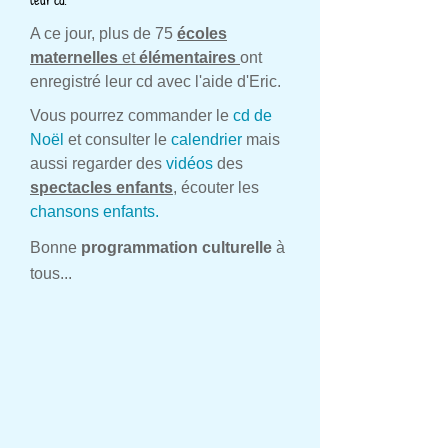
A ce jour, plus de 75
écoles
maternelles
et
élémentaires
ont
enregistré leur cd avec l'aide d'Eric.
Vous pourrez commander le
cd de
Noël
et consulter le
calendrier
mais
aussi regarder des
vidéos
des
spectacles enfants
,
écouter les
chansons enfants.
Bonne
programmation culturelle
à
tous...