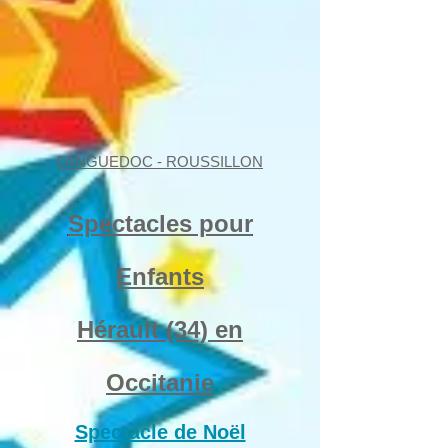
LANGUEDOC - ROUSSILLON
Spectacles pour
Enfants
Hérault (34) en
Occitanie
Spectacle de Noël