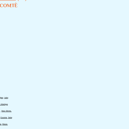
-COMTÈ
lpes
,
Isère
,
 Atlantique
,
Deux Sévres,
,
Essonne,
Seine
e,
Meuse,