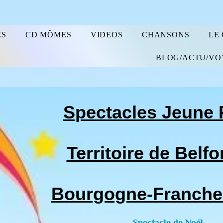
ES
CD MÔMES
VIDEOS
CHANSONS
LE
BLOG/ACTU/VO
Spectacles Jeune 
Territoire de Belfo
Bourgogne-Franch
Spectacle de Noël